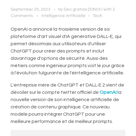
September 25, 2023
by
Deo gratias DONOU
with
2
Comments
Intelligence Artificielle
Tech
OpenAI a annoncé la troisième version de sa
plateforme d'art visuel d'IA générative DALL-E, qui
permet désormais aux utilisateurs d'utiliser
ChatGPT pour créer des prompts et inclut
davantage d'options de sécurité. Aussi des
métiers comme ingénieur prompts voit le jour grâce
à l'évolution fulgurante de l'éintelligence artificielle.
L'entreprise mère de ChatGPT et DALL-E 2 vient de
dévoiler sur le compte twitter officiel de
OpenAI
la
nouvelle version de son intelligence artificielle de
création de contenu graphique. Ce nouveau
modèle pourra intégrer ChatGPT pour une
meilleure performance et de meilleur prompts.