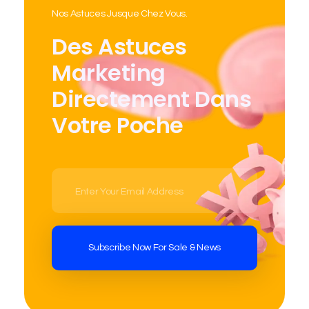
Nos Astuces Jusque Chez Vous.
Des Astuces
Marketing
Directement Dans
Votre Poche