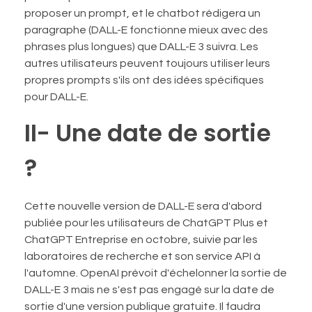
proposer un prompt, et le chatbot rédigera un
paragraphe (DALL-E fonctionne mieux avec des
phrases plus longues) que DALL-E 3 suivra. Les
autres utilisateurs peuvent toujours utiliser leurs
propres prompts s'ils ont des idées spécifiques
pour DALL-E.
II- Une date de sortie
?
Cette nouvelle version de DALL-E sera d'abord
publiée pour les utilisateurs de ChatGPT Plus et
ChatGPT Entreprise en octobre, suivie par les
laboratoires de recherche et son service API à
l'automne. OpenAI prévoit d'échelonner la sortie de
DALL-E 3 mais ne s'est pas engagé sur la date de
sortie d'une version publique gratuite. Il faudra