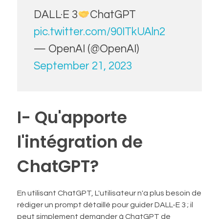
DALL·E 3
ChatGPT
pic.twitter.com/90ITkUAln2
— OpenAI (@OpenAI)
September 21, 2023
I- Qu'apporte
l'intégration de
ChatGPT?
En utilisant ChatGPT, L'utilisateur n'a plus besoin de
rédiger un prompt détaillé pour guider DALL-E 3 ; il
peut simplement demander à ChatGPT de