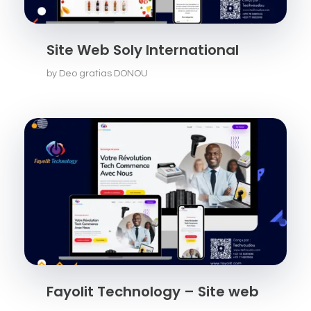
Site Web Soly International
by
Deo gratias DONOU
Fayolit Technology – Site web