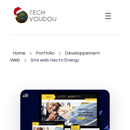
TechVoudou
Agence Web Marketing pour startup
Home
Portfolio
Développement
Web
Site web Hecto Energy