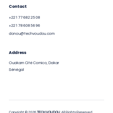
Contact
+221 77 682 25 08
+221 78 608 56 96
donou@techvoudou.com
Address
Ouakam Cité Comico, Dakar
Sénégal
Copyright © 2026
TECH VOUDOU
. All Rights Reserved.