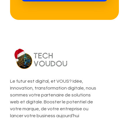
TechVoudou
Agence Web Marketing pour startup
Le futur est digital, et VOUS? Idée,
Innovation, transformation digitale, nous
sommes votre partenaire de solutions
web et digitale. Booster le potentiel de
votre marque, de votre entreprise ou
lancer votre business aujourd’hui