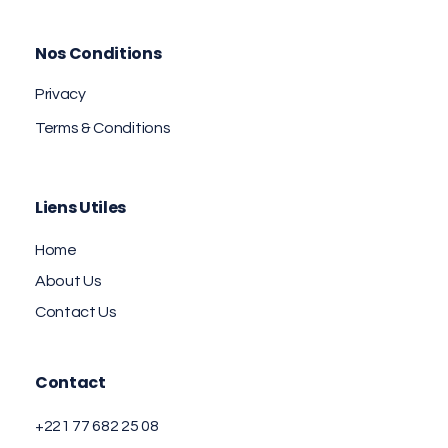
Nos Conditions
Privacy
Terms & Conditions
Liens Utiles
Home
About Us
Contact Us
Contact
+221 77 682 25 08