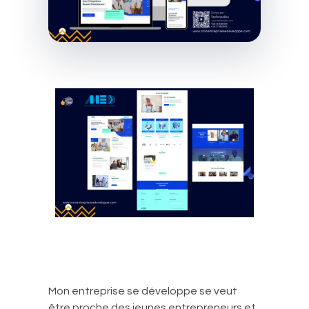
Mon entreprise se développe se veut
être proche des jeunes entrepreneurs et