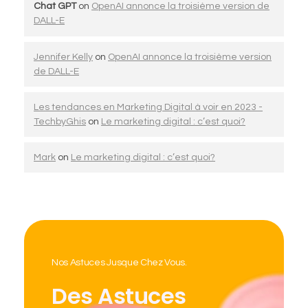
Chat GPT
on
OpenAI annonce la troisième version de
DALL-E
Jennifer Kelly
on
OpenAI annonce la troisième version
de DALL-E
Les tendances en Marketing Digital à voir en 2023 -
TechbyGhis
on
Le marketing digital : c’est quoi?
Mark
on
Le marketing digital : c’est quoi?
Nos Astuces Jusque Chez Vous.
Des Astuces