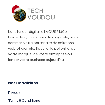
TechVoudou
Agence Web Marketing pour startup
Le futur est digital, et VOUS? Idée,
Innovation, transformation digitale, nous
sommes votre partenaire de solutions
web et digitale. Booster le potentiel de
votre marque, de votre entreprise ou
lancer votre business aujourd’hui
Nos Conditions
Privacy
Terms & Conditions