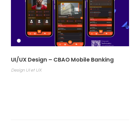
UI/UX Design – CBAO Mobile Banking
Design UI et UX