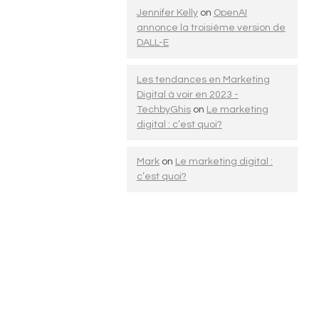
Jennifer Kelly
on
OpenAI
annonce la troisième version de
DALL-E
Les tendances en Marketing
Digital à voir en 2023 -
TechbyGhis
on
Le marketing
digital : c’est quoi?
Mark
on
Le marketing digital :
c’est quoi?