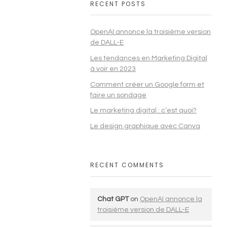
RECENT POSTS
OpenAI annonce la troisième version
de DALL-E
Les tendances en Marketing Digital
à voir en 2023
Comment créer un Google form et
faire un sondage
Le marketing digital : c’est quoi?
Le design graphique avec Canva
RECENT COMMENTS
Chat GPT
on
OpenAI annonce la
troisième version de DALL-E