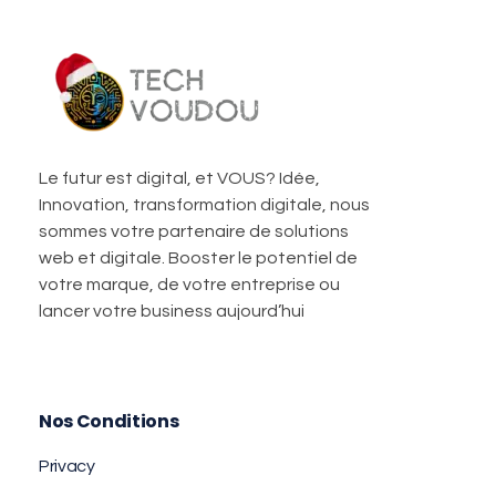
TechVoudou
Agence Web Marketing pour startup
Le futur est digital, et VOUS? Idée,
Innovation, transformation digitale, nous
sommes votre partenaire de solutions
web et digitale. Booster le potentiel de
votre marque, de votre entreprise ou
lancer votre business aujourd’hui
Nos Conditions
Privacy