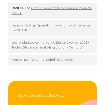
Chat GPT
on
OpenAI annonce la troisième version de
DALL-E
Jennifer Kelly
on
OpenAI annonce la troisième version
de DALL-E
Les tendances en Marketing Digital à voir en 2023 -
TechbyGhis
on
Le marketing digital : c’est quoi?
Mark
on
Le marketing digital : c’est quoi?
Nos Astuces Jusque Chez Vous.