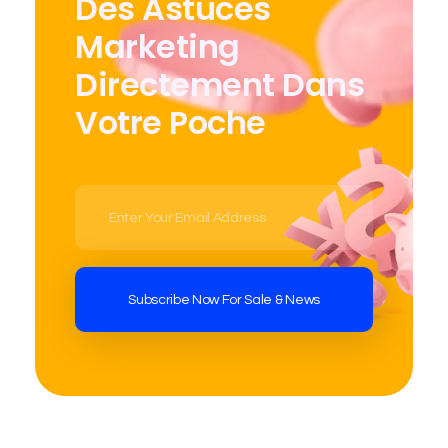
Des Astuces
Marketing
Directement Dans
Votre Poche