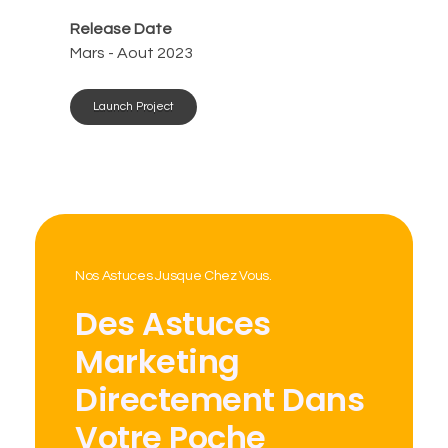
Release Date
Mars - Aout 2023
Launch Project
Nos Astuces Jusque Chez Vous.
Des Astuces
Marketing
Directement Dans
Votre Poche