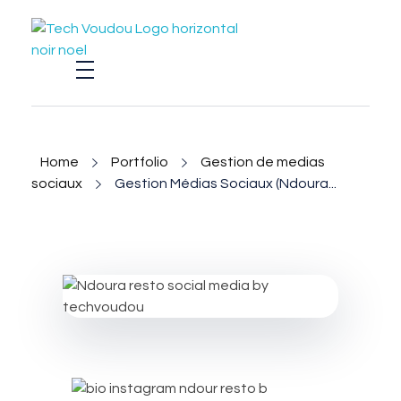
TechVoudou
Agence Web Marketing pour startup
Home
Portfolio
Gestion de medias
sociaux
Gestion Médias Sociaux (Ndoura...