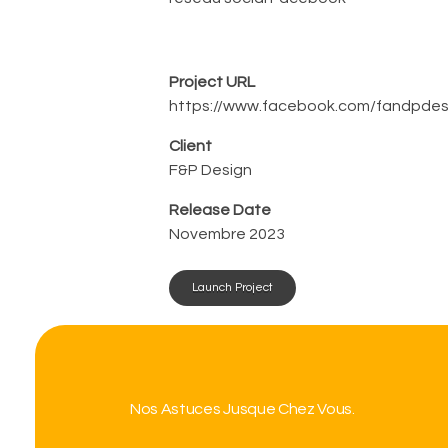
Project URL
https://www.facebook.com/fandpdes
Client
F&P Design
Release Date
Novembre 2023
Launch Project
Nos Astuces Jusque Chez Vous.