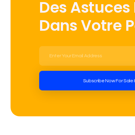
Des Astuces
Dans Votre 