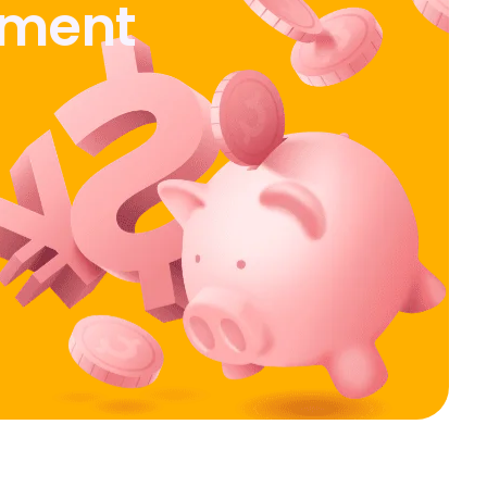
ement