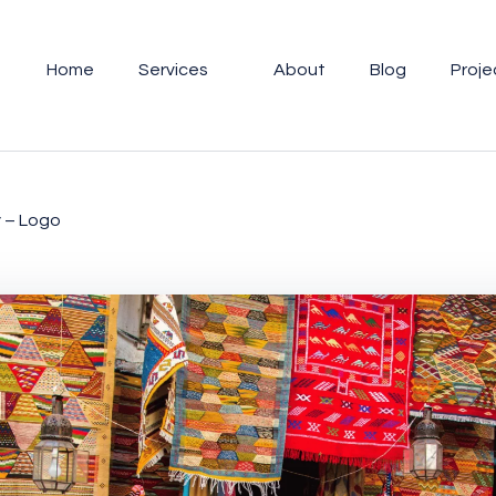
Home
Services
About
Blog
Proje
y – Logo