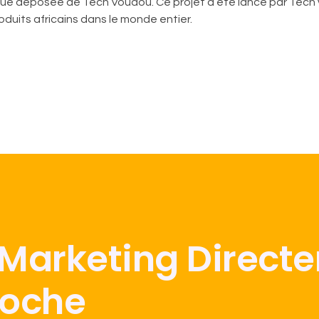
rque déposée de Tech Voudou. Ce projet a été lancé par Tech
oduits africains dans le monde entier.
 Marketing Direct
Poche