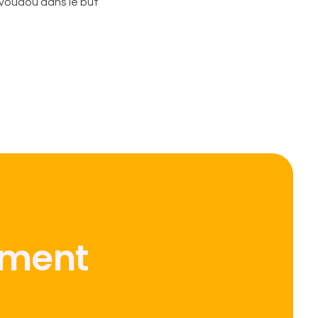
 voudou dans le but
ement